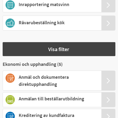
Inrapportering matsvinn
Råvarubeställning kök
Visa filter
Ekonomi och upphandling (
5
)
Anmäl och dokumentera
direktupphandling
Anmälan till beställarutbildning
Kreditering av kundfaktura