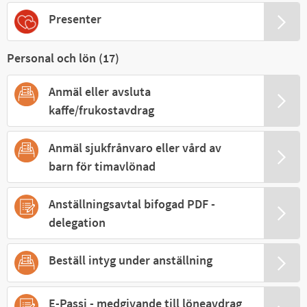
Presenter
Personal och lön (
17
)
Anmäl eller avsluta
kaffe/frukostavdrag
Anmäl sjukfrånvaro eller vård av
barn för timavlönad
Anställningsavtal bifogad PDF -
delegation
Beställ intyg under anställning
E-Passi - medgivande till löneavdrag