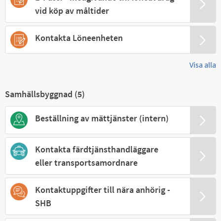
vid köp av måltider
Kontakta Löneenheten
Visa alla
Samhällsbyggnad (
5
)
Beställning av mättjänster (intern)
Kontakta färdtjänsthandläggare
eller transportsamordnare
Kontaktuppgifter till nära anhörig -
SHB