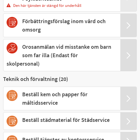
Den här tjänsten är stängd för underhåll
Förbättringsförslag inom vård och
omsorg
Orosanmälan vid misstanke om barn
som far illa (Endast för
skolpersonal)
Teknik och förvaltning (
20
)
Beställ kem och papper för
måltidsservice
Beställ städmaterial för Städservice
Beställ tjänster av kontorsservice