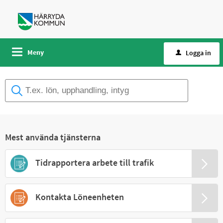
Meny
Logga in
Mest använda tjänsterna
Tidrapportera arbete till trafik
Kontakta Löneenheten