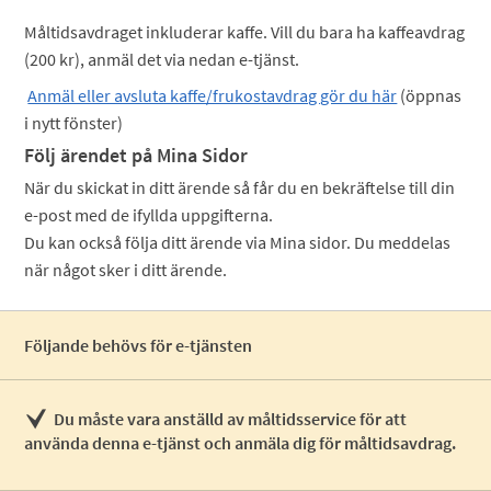
Måltidsavdraget inkluderar kaffe. Vill du bara ha kaffeavdrag
(200 kr), anmäl det via nedan e-tjänst.
Anmäl eller avsluta kaffe/frukostavdrag gör du här
(öppnas
i nytt fönster)
Följ ärendet på Mina Sidor
När du skickat in ditt ärende så får du en bekräftelse till din
e-post med de ifyllda uppgifterna.
Du kan också följa ditt ärende via Mina sidor. Du meddelas
när något sker i ditt ärende.
Följande behövs för e-tjänsten
Du måste vara anställd av måltidsservice för att
använda denna e-tjänst och anmäla dig för måltidsavdrag.