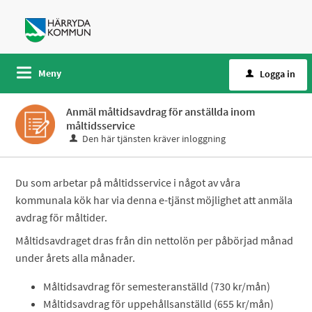
Meny
Logga in
Anmäl måltidsavdrag för anställda inom
måltidsservice
Den här tjänsten kräver inloggning
Du som arbetar på måltidsservice i något av våra
kommunala kök har via denna e-tjänst möjlighet att anmäla
avdrag för måltider.
Måltidsavdraget dras från din nettolön per påbörjad månad
under årets alla månader.
Måltidsavdrag för semesteranställd (730 kr/mån)
Måltidsavdrag för uppehållsanställd (655 kr/mån)