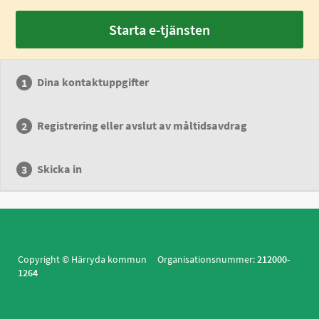
Starta e-tjänsten
Dina kontaktuppgifter
Registrering eller avslut av måltidsavdrag
Skicka in
Copyright © Härryda kommun Organisationsnummer:
212000-
1264