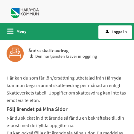
Meny
Logga in
Ändra skatteavdrag
Den här tjänsten kräver inloggning
Här kan du som får lön/ersättning utbetalad från Härryda
kommun begära annat skatteavdrag per månad än enligt
Skatteverkets tabell. Uppgifter om skatteavdrag kan inte tas
emot via telefon.
Följ ärendet på Mina Sidor
När du skickat in ditt ärende så får du en bekräftelse till din
e-post med de ifyllda uppgifterna.
Du kan också följa ditt ärende via Mina sidor. Du meddelas