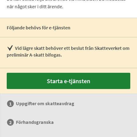
när något sker i ditt ärende.
Följande behövs för e-tjänsten
Vid lägre skatt behöver ett beslut från Skatteverket om
preliminär A-skatt bifogas.
Starta e-tjänsten
Uppgifter om skatteavdrag
Förhandsgranska