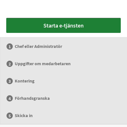
Starta e-tjänsten
Chef eller Administratör
Uppgifter om medarbetaren
Kontering
Förhandsgranska
Skicka in