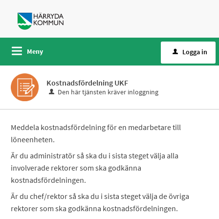
Meny
Logga in
Kostnadsfördelning UKF
Den här tjänsten kräver inloggning
Meddela kostnadsfördelning för en medarbetare till
löneenheten.
Är du administratör så ska du i sista steget välja alla
involverade rektorer som ska godkänna
kostnadsfördelningen.
Är du chef/rektor så ska du i sista steget välja de övriga
rektorer som ska godkänna kostnadsfördelningen.